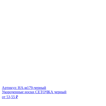
Артикул: НА-м179-черный
Укороченные носки СЕТОЧКА черный
от
53,55
₽