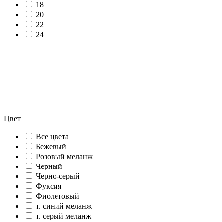
18
20
22
24
Цвет
Все цвета
Бежевый
Розовый меланж
Черный
Черно-серый
Фуксия
Фиолетовый
т. синий меланж
т. серый меланж