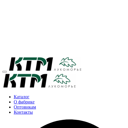
Каталог
О фабрике
Оптовикам
Контакты