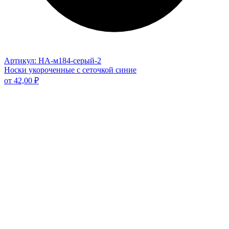
Артикул: НА-м184-серый-2
Носки укороченные с сеточкой синие
от
42,00
₽