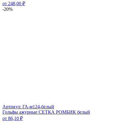
от
248,00
₽
-20%
Артикул: ГА-м124-белый
Гольфы ажурные СЕТКА РОМБИК белый
от
86,10
₽