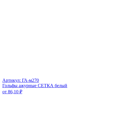
Артикул: ГА-м270
Гольфы ажурные СЕТКА белый
от
86,10
₽