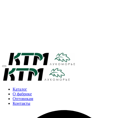
Каталог
О фабрике
Оптовикам
Контакты