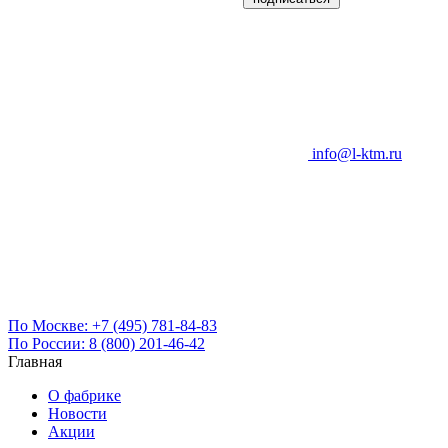
info@l-ktm.ru
По Москве:
+7 (495) 781-84-83
По России:
8 (800) 201-46-42
Главная
О фабрике
Новости
Акции