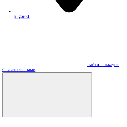
[i_gorod]
зайти в аккаунт
Связаться с нами