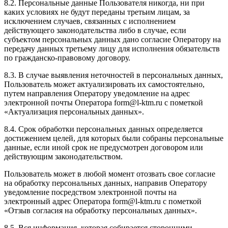
8.2. Персональные данные Пользователя никогда, ни при
каких условиях не будут переданы третьим лицам, за
исключением случаев, связанных с исполнением
действующего законодательства либо в случае, если
субъектом персональных данных дано согласие Оператору на
передачу данных третьему лицу для исполнения обязательств
по гражданско-правовому договору.
8.3. В случае выявления неточностей в персональных данных,
Пользователь может актуализировать их самостоятельно,
путем направления Оператору уведомление на адрес
электронной почты Оператора form@l-ktm.ru с пометкой
«Актуализация персональных данных».
8.4. Срок обработки персональных данных определяется
достижением целей, для которых были собраны персональные
данные, если иной срок не предусмотрен договором или
действующим законодательством.
Пользователь может в любой момент отозвать свое согласие
на обработку персональных данных, направив Оператору
уведомление посредством электронной почты на
электронный адрес Оператора form@l-ktm.ru с пометкой
«Отзыв согласия на обработку персональных данных».
8.5. Вся информация, которая собирается сторонними